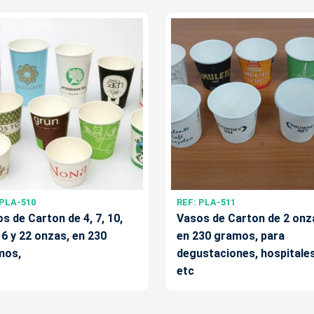
 PLA-510
REF: PLA-511
s de Carton de 4, 7, 10,
Vasos de Carton de 2 onz
16 y 22 onzas, en 230
en 230 gramos, para
mos,
degustaciones, hospitales
etc