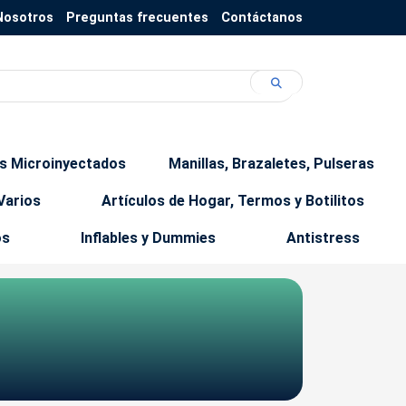
Nosotros
Preguntas frecuentes
Contáctanos
os Microinyectados
Manillas, Brazaletes, Pulseras
Varios
Artículos de Hogar, Termos y Botilitos
os
Inflables y Dummies
Antistress