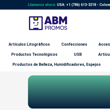
Llámanos ahora:
USA:
+1 (786) 613-3218
- Colo
Artículos Litográficos
Confecciones
Acces
Productos Tecnológicos
USB
Artícu
Productos de Belleza, Humidificadores, Espejos