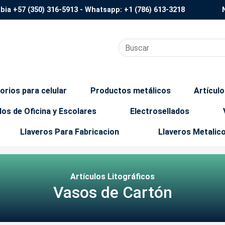
mbia
+57 (350) 316-5913
- Whatsapp:
+1 (786) 613-3218
orios para celular
Productos metálicos
Artícul
los de Oficina y Escolares
Electrosellados
Llaveros Para Fabricacion
Llaveros Metalic
Artículos Litográficos
Vasos de Cartón