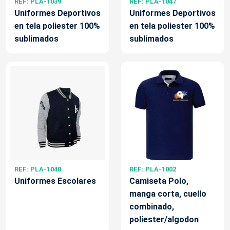
REF: PLA-1039
REF: PLA-1047
Uniformes Deportivos
Uniformes Deportivos
en tela poliester 100%
en tela poliester 100%
sublimados
sublimados
REF: PLA-1048
REF: PLA-1002
Uniformes Escolares
Camiseta Polo,
manga corta, cuello
combinado,
poliester/algodon