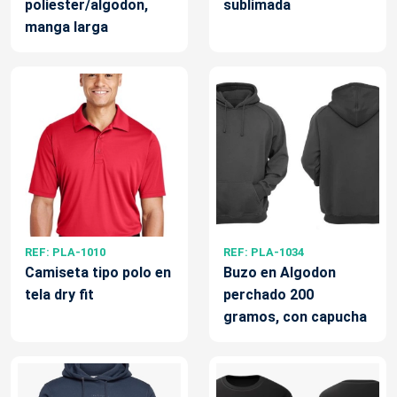
poliester/algodon,
sublimada
manga larga
REF: PLA-1010
REF: PLA-1034
Camiseta tipo polo en
Buzo en Algodon
tela dry fit
perchado 200
gramos, con capucha