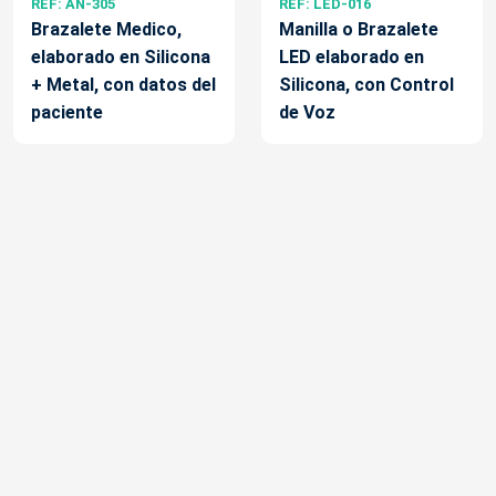
REF: AN-305
REF: LED-016
Brazalete Medico,
Manilla o Brazalete
elaborado en Silicona
LED elaborado en
+ Metal, con datos del
Silicona, con Control
paciente
de Voz