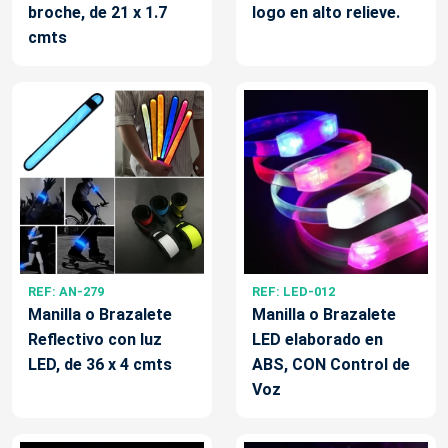
broche, de 21 x 1.7
logo en alto relieve.
cmts
REF: AN-279
REF: LED-012
Manilla o Brazalete
Manilla o Brazalete
Reflectivo con luz
LED elaborado en
LED, de 36 x 4 cmts
ABS, CON Control de
Voz