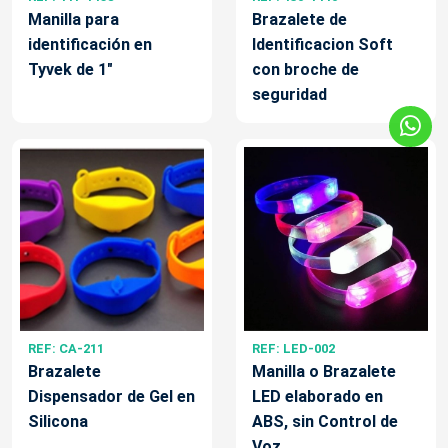
Manilla para
Brazalete de
identificación en
Identificacion Soft
Tyvek de 1"
con broche de
seguridad
REF: CA-211
REF: LED-002
Brazalete
Manilla o Brazalete
Dispensador de Gel en
LED elaborado en
Silicona
ABS, sin Control de
Voz