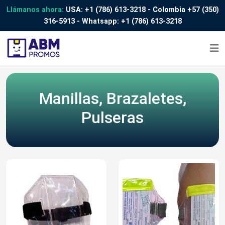
Llámanos ahora:
USA:
+1 (786) 613-3218
- Colombia
+57 (350)
316-5913
- Whatsapp:
+1 (786) 613-3218
Manillas, Brazaletes,
Pulseras