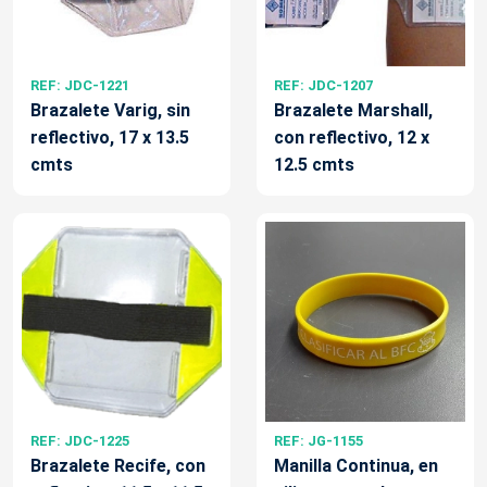
REF: JDC-1221
REF: JDC-1207
Brazalete Varig, sin
Brazalete Marshall,
reflectivo, 17 x 13.5
con reflectivo, 12 x
cmts
12.5 cmts
REF: JDC-1225
REF: JG-1155
Brazalete Recife, con
Manilla Continua, en