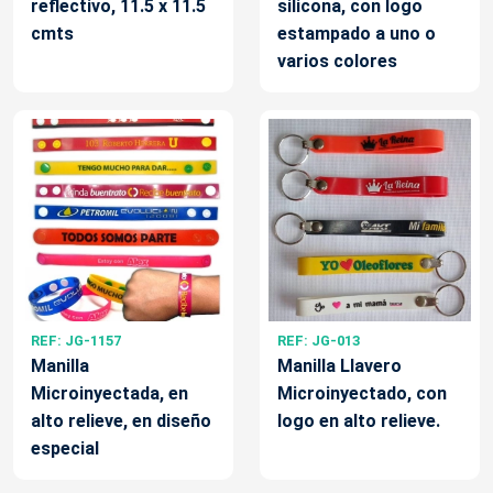
reflectivo, 11.5 x 11.5
silicona, con logo
cmts
estampado a uno o
varios colores
REF: JG-1157
REF: JG-013
Manilla
Manilla Llavero
Microinyectada, en
Microinyectado, con
alto relieve, en diseño
logo en alto relieve.
especial