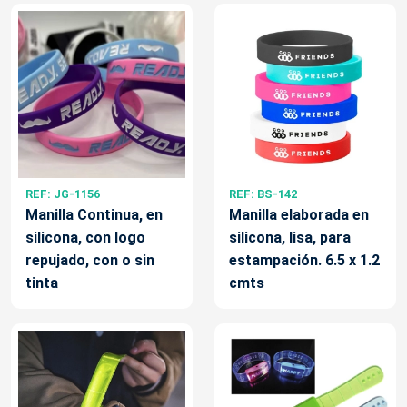
REF: JG-1156
REF: BS-142
Manilla Continua, en
Manilla elaborada en
silicona, con logo
silicona, lisa, para
repujado, con o sin
estampación. 6.5 x 1.2
tinta
cmts