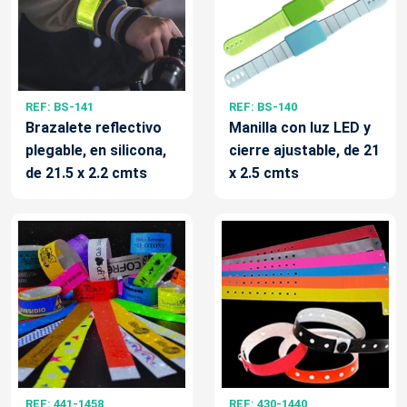
REF: BS-141
REF: BS-140
Brazalete reflectivo
Manilla con luz LED y
plegable, en silicona,
cierre ajustable, de 21
de 21.5 x 2.2 cmts
x 2.5 cmts
REF: 441-1458
REF: 430-1440