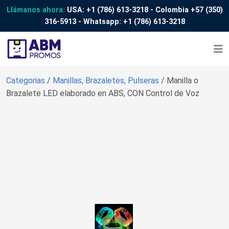
Llámanos ahora:
USA:
+1 (786) 613-3218
- Colombia
+57 (350)
316-5913
- Whatsapp:
+1 (786) 613-3218
Categorias
/
Manillas, Brazaletes, Pulseras
/ Manilla o
Brazalete LED elaborado en ABS, CON Control de Voz