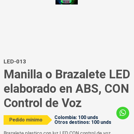
LED-013
Manilla o Brazalete LED
elaborado en ABS, CON
Control de Voz
Colombia: 100 unds
Pedido mínimo
Otros destinos: 100 unds
Brazalete plastico con luz LED CON control de voz