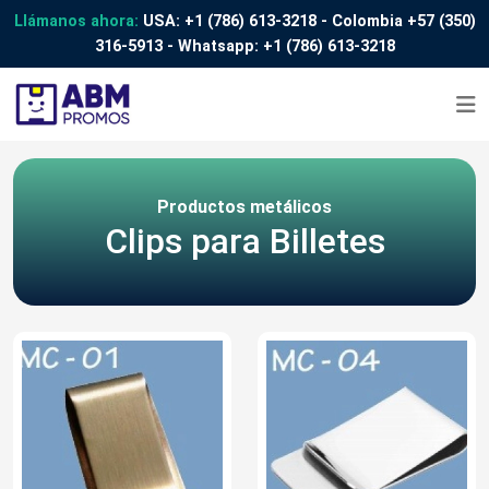
Llámanos ahora:
USA:
+1 (786) 613-3218
- Colombia
+57 (350)
316-5913
- Whatsapp:
+1 (786) 613-3218
Productos metálicos
Clips para Billetes