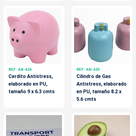
REF: AN-424
REF: AN-425
Cerdito Antistress,
Cilindro de Gas
elaborado en PU,
Antistress, elaborado
tamaño 9 x 6.3 cmts
en PU, tamaño 8.2 x
5.6 cmts