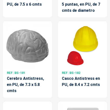
PU, de 7.5 x 6 cmts
5 puntas, en PU, de 7
cmts de diametro
REF: BS-181
REF: BS-182
Cerebro Antistress,
Casco Antistress en
en PU, de 7.3 x 5.8
PU, de 8.4 x 7.2 cmts
cmts