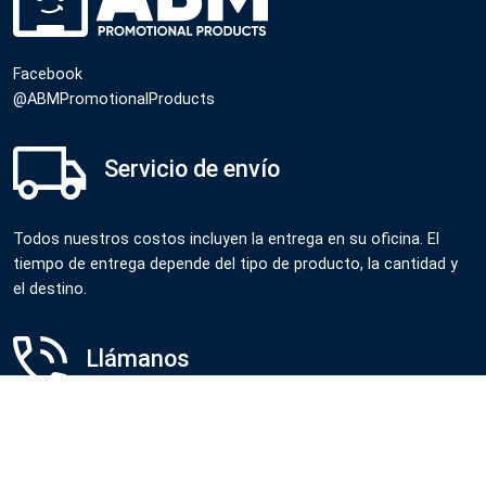
Facebook
@ABMPromotionalProducts
Servicio de envío
Todos nuestros costos incluyen la entrega en su oficina. El
tiempo de entrega depende del tipo de producto, la cantidad y
el destino.
Llámanos
Cel USA
+ 1 (786) 613-3218
Cel Colombia
+ 57 (350) 316-5913
Whatsapp
+ 1 (786) 613-3218