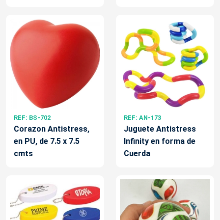
REF: BS-702
REF: AN-173
Corazon Antistress,
Juguete Antistress
en PU, de 7.5 x 7.5
Infinity en forma de
cmts
Cuerda