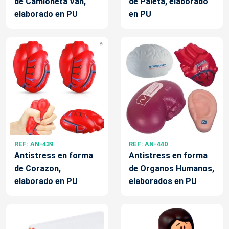
de Camioneta Van,
de Paleta, elaborado
elaborado en PU
en PU
REF: AN-439
REF: AN-440
Antistress en forma
Antistress en forma
de Corazon,
de Organos Humanos,
elaborado en PU
elaborados en PU