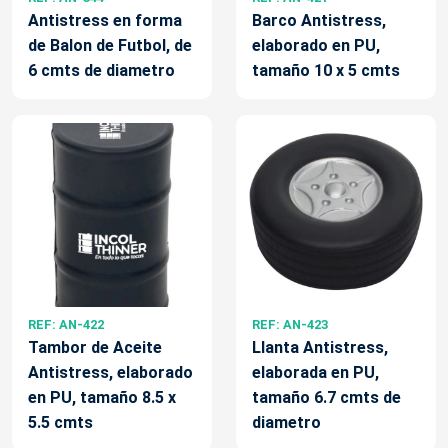
Antistress en forma
Barco Antistress,
de Balon de Futbol, de
elaborado en PU,
6 cmts de diametro
tamaño 10 x 5 cmts
REF: AN-422
REF: AN-423
Tambor de Aceite
Llanta Antistress,
Antistress, elaborado
elaborada en PU,
en PU, tamaño 8.5 x
tamaño 6.7 cmts de
5.5 cmts
diametro