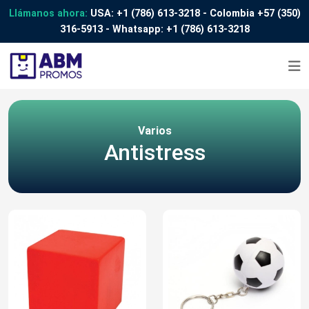
Llámanos ahora:
USA:
+1 (786) 613-3218
- Colombia
+57 (350)
316-5913
- Whatsapp:
+1 (786) 613-3218
Varios
Antistress