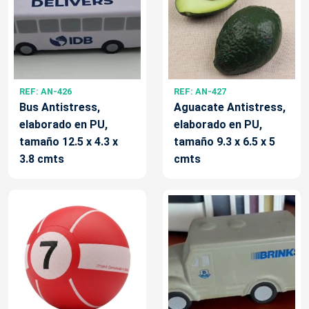
REF: AN-426
REF: AN-427
Bus Antistress,
Aguacate Antistress,
elaborado en PU,
elaborado en PU,
tamaño 12.5 x 4.3 x
tamaño 9.3 x 6.5 x 5
3.8 cmts
cmts