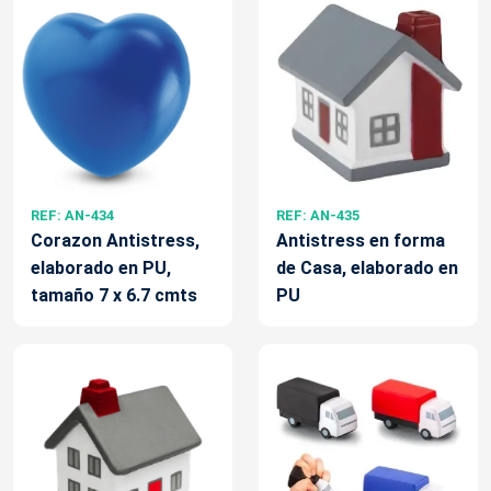
REF: AN-434
REF: AN-435
Corazon Antistress,
Antistress en forma
elaborado en PU,
de Casa, elaborado en
tamaño 7 x 6.7 cmts
PU