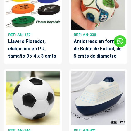
REF: AN-172
REF: AN-338
Llavero Flotador,
Antistress en forma
elaborado en PU,
de Balon de Futbol, de
tamaño 8 x 4 x 3 cmts
5 cmts de diametro
REF: AN-344
REF: AN-421