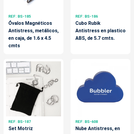
REF: BS-185
REF: BS-186
Óvalos Magnéticos
Cubo Rubik
Antistress, metálicos,
Antistress en plastico
en caja, de 1.6 x 4.5
ABS, de 5.7 cmts.
cmts
REF: BS-187
REF: BS-608
Set Motriz
Nube Antistress, en