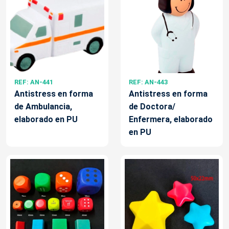
REF: AN-441
REF: AN-443
Antistress en forma
Antistress en forma
de Ambulancia,
de Doctora/
elaborado en PU
Enfermera, elaborado
en PU