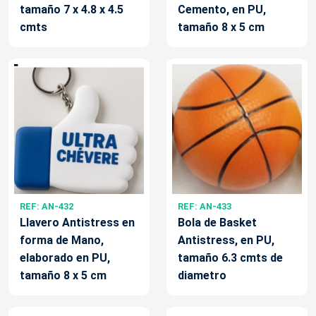
tamaño 7 x 4.8 x 4.5
Cemento, en PU,
cmts
tamaño 8 x 5 cm
REF: AN-432
REF: AN-433
Llavero Antistress en
Bola de Basket
forma de Mano,
Antistress, en PU,
elaborado en PU,
tamaño 6.3 cmts de
tamaño 8 x 5 cm
diametro