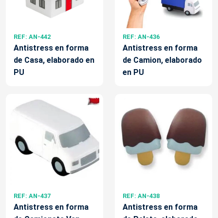
REF: AN-442
REF: AN-436
Antistress en forma
Antistress en forma
de Casa, elaborado en
de Camion, elaborado
PU
en PU
REF: AN-437
REF: AN-438
Antistress en forma
Antistress en forma