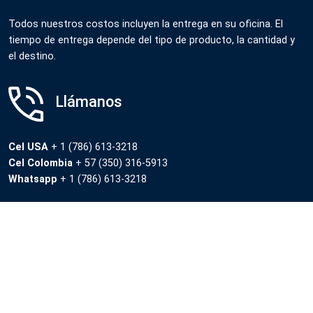
Todos nuestros costos incluyen la entrega en su oficina. El
tiempo de entrega depende del tipo de producto, la cantidad y
el destino.
Llámanos
Cel USA
+ 1 (786) 613-3218
Cel Colombia
+ 57 (350) 316-5913
Whatsapp
+ 1 (786) 613-3218
Contáctenos
En cualquier momento
Por Whatsapp
+ 1 (786) 613-3218