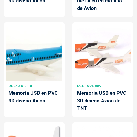
3D diseño Avion
metalica en modelo
de Avion
REF: AVI-001
REF: AVI-002
Memoria USB en PVC
Memoria USB en PVC
3D diseño Avion
3D diseño Avion de
TNT