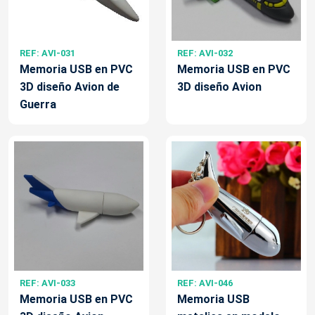
REF: AVI-031
REF: AVI-032
Memoria USB en PVC
Memoria USB en PVC
3D diseño Avion de
3D diseño Avion
Guerra
REF: AVI-033
REF: AVI-046
Memoria USB en PVC
Memoria USB