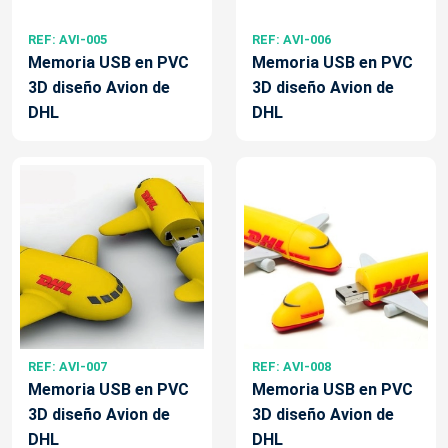
REF: AVI-005
REF: AVI-006
Memoria USB en PVC
Memoria USB en PVC
3D diseño Avion de
3D diseño Avion de
DHL
DHL
REF: AVI-007
REF: AVI-008
Memoria USB en PVC
Memoria USB en PVC
3D diseño Avion de
3D diseño Avion de
DHL
DHL