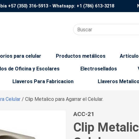
mbia
+57 (350) 316-5913
- Whatsapp:
+1 (786) 613-3218
orios para celular
Productos metálicos
Artícul
los de Oficina y Escolares
Electrosellados
Llaveros Para Fabricacion
Llaveros Metalic
ra Celular
/ Clip Metalico para Agarrar el Celular.
ACC-21
Clip Metalic