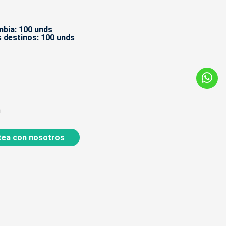
bia: 100 unds
 destinos: 100 unds
m
ea con nosotros