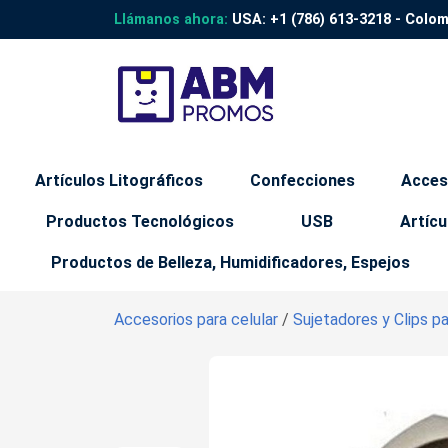
Llámanos ahora:
USA:
+1 (786) 613-3218
- Colo
Artículos Litográficos
Confecciones
Acces
Productos Tecnológicos
USB
Artícu
Productos de Belleza, Humidificadores, Espejos
Accesorios para celular
/
Sujetadores y Clips pa