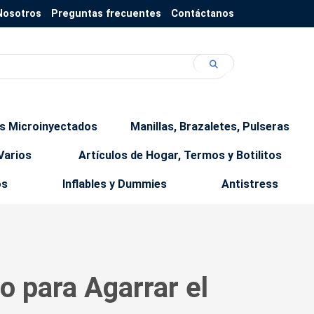
Nosotros
Preguntas frecuentes
Contáctanos
os Microinyectados
Manillas, Brazaletes, Pulseras
Varios
Artículos de Hogar, Termos y Botilitos
os
Inflables y Dummies
Antistress
o para Agarrar el