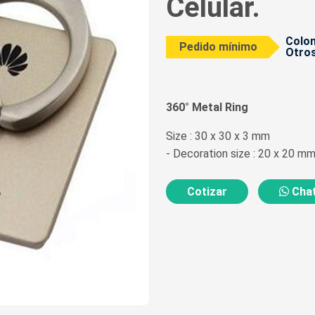
Celular.
Colom
Pedido mínimo
Otros
360° Metal Ring
Size : 30 x 30 x 3 mm
- Decoration size : 20 x 20 m
Cotizar
Chat