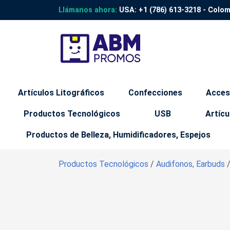
Llámanos ahora:
USA:
+1 (786) 613-3218
- Colo
Artículos Litográficos
Confecciones
Acces
Productos Tecnológicos
USB
Artícu
Productos de Belleza, Humidificadores, Espejos
Productos Tecnológicos
/
Audifonos, Earbuds