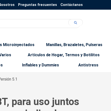
Nosotros
Preguntas frecuentes
Contáctanos
os Microinyectados
Manillas, Brazaletes, Pulseras
Varios
Artículos de Hogar, Termos y Botilitos
os
Inflables y Dummies
Antistress
Versión 5.1
T, para uso juntos