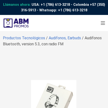
Llámanos ahora:
USA:
+1 (786) 613-3218
- Colombia
+57 (350)
316-5913
- Whatsapp:
+1 (786) 613-3218
Productos Tecnológicos
/
Audifonos, Earbuds
/ Audifonos
Bluetooth, version 5.3, con radio FM