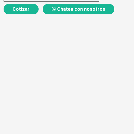
Cotizar
Chatea con nosotros