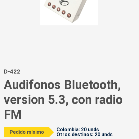
D-422
Audifonos Bluetooth,
version 5.3, con radio
FM
Colombia: 20 unds
Pedido mínimo
Otros destinos: 20 unds