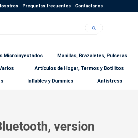
Nosotros
Preguntas frecuentes
Contáctanos
os Microinyectados
Manillas, Brazaletes, Pulseras
Varios
Artículos de Hogar, Termos y Botilitos
os
Inflables y Dummies
Antistress
luetooth, version