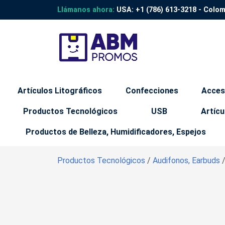
Llámanos ahora:
USA:
+1 (786) 613-3218
- Colo
Artículos Litográficos
Confecciones
Acces
Productos Tecnológicos
USB
Artícu
Productos de Belleza, Humidificadores, Espejos
Productos Tecnológicos
/
Audifonos, Earbuds