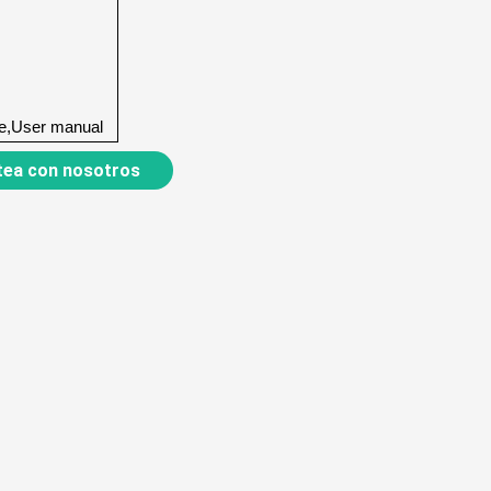
le,User manual
ea con nosotros