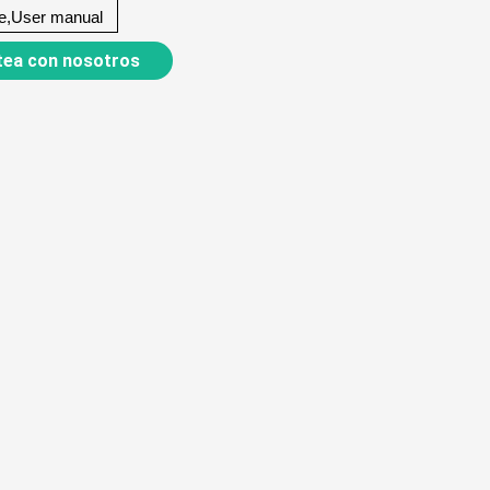
le,User manual
ea con nosotros