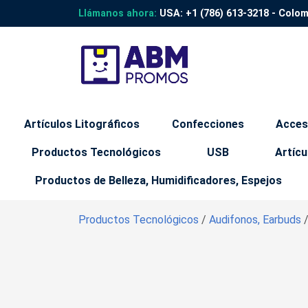
Llámanos ahora:
USA:
+1 (786) 613-3218
- Colo
Artículos Litográficos
Confecciones
Acces
Productos Tecnológicos
USB
Artícu
Productos de Belleza, Humidificadores, Espejos
Productos Tecnológicos
/
Audifonos, Earbuds