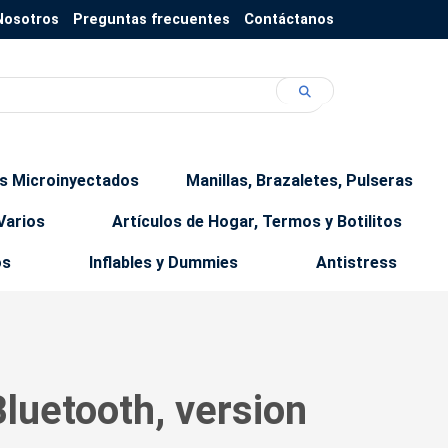
Nosotros
Preguntas frecuentes
Contáctanos
os Microinyectados
Manillas, Brazaletes, Pulseras
Varios
Artículos de Hogar, Termos y Botilitos
os
Inflables y Dummies
Antistress
luetooth, version