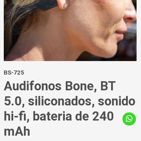
BS-725
Audifonos Bone, BT
5.0, siliconados, sonido
hi-fi, bateria de 240
mAh