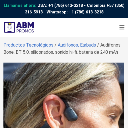
Llámanos ahora:
USA:
+1 (786) 613-3218
- Colombia
+57 (350)
316-5913
- Whatsapp:
+1 (786) 613-3218
Productos Tecnológicos
/
Audifonos, Earbuds
/ Audifonos
Bone, BT 5.0, siliconados, sonido hi-fi, bateria de 240 mAh