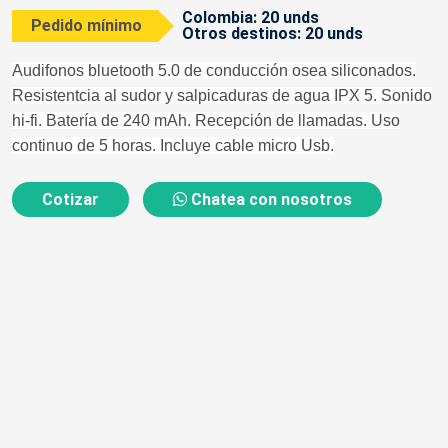
Colombia: 20 unds
Pedido mínimo
Otros destinos: 20 unds
Audifonos bluetooth 5.0 de conducción osea siliconados.
Resistentcia al sudor y salpicaduras de agua IPX 5. Sonido
hi-fi. Batería de 240 mAh. Recepción de llamadas. Uso
continuo de 5 horas. Incluye cable micro Usb.
Cotizar
Chatea con nosotros