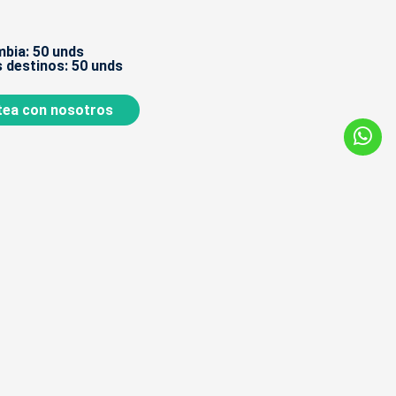
bia: 50 unds
 destinos: 50 unds
ea con nosotros