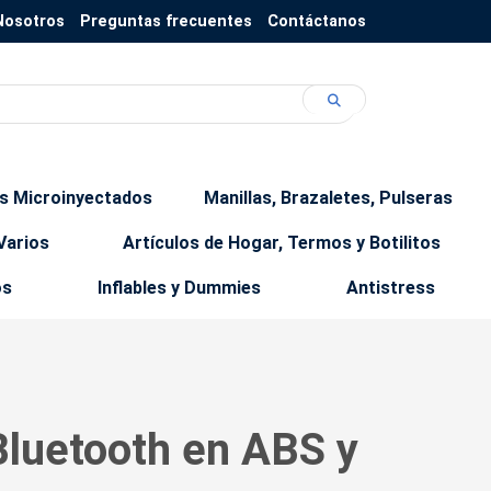
Nosotros
Preguntas frecuentes
Contáctanos
os Microinyectados
Manillas, Brazaletes, Pulseras
Varios
Artículos de Hogar, Termos y Botilitos
os
Inflables y Dummies
Antistress
luetooth en ABS y