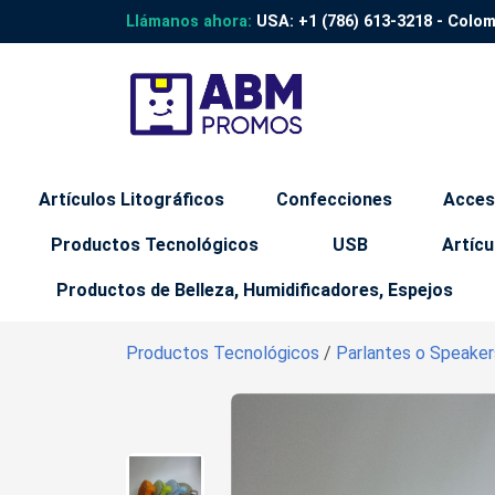
Llámanos ahora:
USA:
+1 (786) 613-3218
- Colo
Artículos Litográficos
Confecciones
Acces
Productos Tecnológicos
USB
Artícu
Productos de Belleza, Humidificadores, Espejos
Productos Tecnológicos
/
Parlantes o Speake