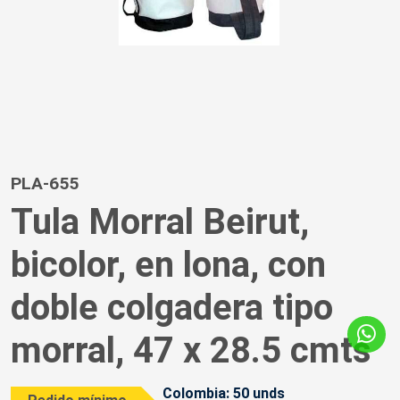
PLA-655
Tula Morral Beirut,
bicolor, en lona, con
doble colgadera tipo
morral, 47 x 28.5 cmts
Colombia: 50 unds