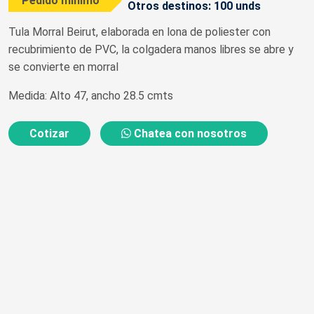
Pedido mínimo
Otros destinos: 100 unds
Tula Morral Beirut, elaborada en lona de poliester con
recubrimiento de PVC, la colgadera manos libres se abre y
se convierte en morral
Medida: Alto 47, ancho 28.5 cmts
Cotizar
Chatea con nosotros