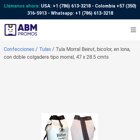
Llámanos ahora:
USA:
+1 (786) 613-3218
- Colombia
+57 (350)
316-5913
- Whatsapp:
+1 (786) 613-3218
Confecciones
/
Tulas
/ Tula Morral Beirut, bicolor, en lona,
con doble colgadera tipo morral, 47 x 28.5 cmts