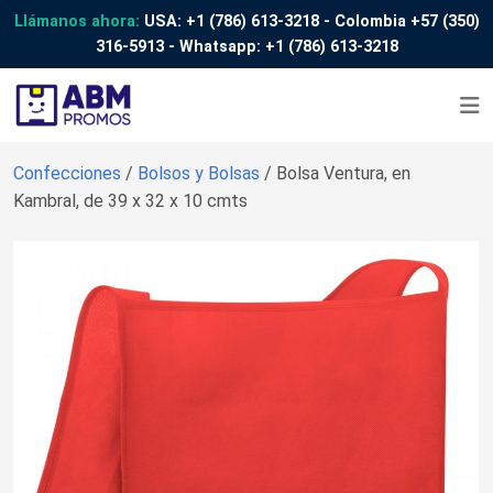
Llámanos ahora:
USA:
+1 (786) 613-3218
- Colombia
+57 (350)
316-5913
- Whatsapp:
+1 (786) 613-3218
Confecciones
/
Bolsos y Bolsas
/ Bolsa Ventura, en
Kambral, de 39 x 32 x 10 cmts