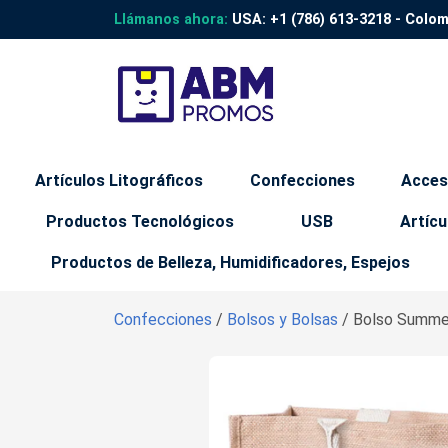
Llámanos ahora:
USA:
+1 (786) 613-3218
- Colo
Artículos Litográficos
Confecciones
Acces
Productos Tecnológicos
USB
Artícu
Productos de Belleza, Humidificadores, Espejos
Confecciones
/
Bolsos y Bolsas
/ Bolso Summer,