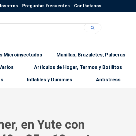
Nosotros
Preguntas frecuentes
Contáctanos
os Microinyectados
Manillas, Brazaletes, Pulseras
Varios
Artículos de Hogar, Termos y Botilitos
os
Inflables y Dummies
Antistress
er, en Yute con