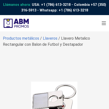
Llámanos ahora:
USA:
+1 (786) 613-3218
- Colombia
+57 (350)
316-5913
- Whatsapp:
+1 (786) 613-3218
Productos metálicos
/
Llaveros
/ Llavero Metalico
Rectangular con Balon de Futbol y Destapador