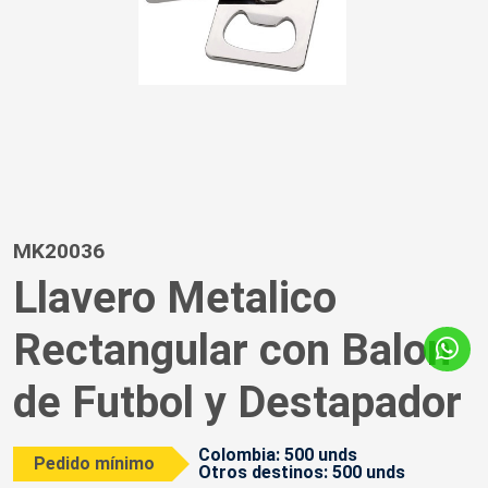
MK20036
Llavero Metalico
Rectangular con Balon
de Futbol y Destapador
Colombia: 500 unds
Pedido mínimo
Otros destinos: 500 unds