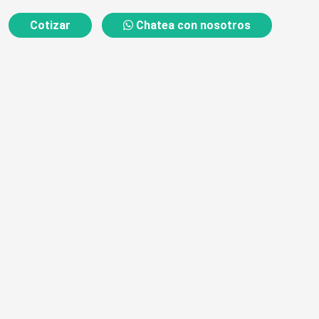
Cotizar
Chatea con nosotros