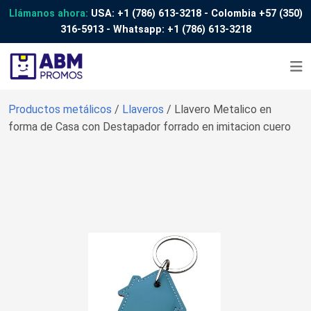
Llámanos ahora:
USA:
+1 (786) 613-3218
- Colombia
+57 (350)
316-5913
- Whatsapp:
+1 (786) 613-3218
Productos metálicos
/
Llaveros
/ Llavero Metalico en
forma de Casa con Destapador forrado en imitacion cuero