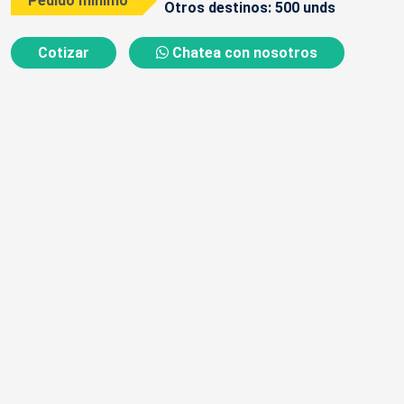
Pedido mínimo
Otros destinos: 500 unds
Cotizar
Chatea con nosotros