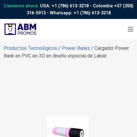
Llámanos ahora:
USA:
+1 (786) 613-3218
- Colombia
+57 (350)
316-5913
- Whatsapp:
+1 (786) 613-3218
Productos Tecnológicos
/
Power Banks
/ Cargador Power
Bank en PVC en 3D en diseño especial de Labial