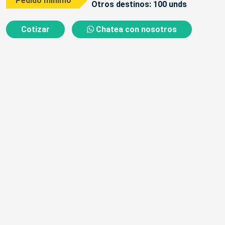
Pedido mínimo
Otros destinos: 100 unds
Cotizar
Chatea con nosotros