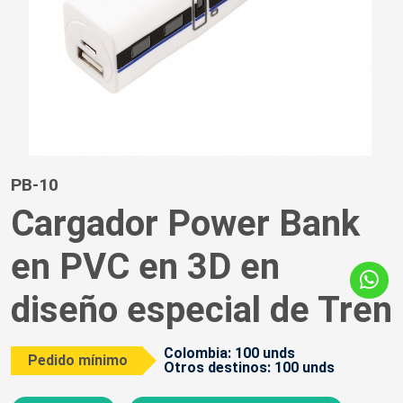
PB-10
Cargador Power Bank
en PVC en 3D en
diseño especial de Tren
Colombia: 100 unds
Pedido mínimo
Otros destinos: 100 unds