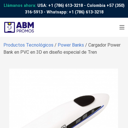
Llámanos ahora:
USA:
+1 (786) 613-3218
- Colombia
+57 (350)
316-5913
- Whatsapp:
+1 (786) 613-3218
Productos Tecnológicos
/
Power Banks
/ Cargador Power
Bank en PVC en 3D en diseño especial de Tren