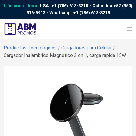
Llámanos ahora:
USA:
+1 (786) 613-3218
- Colombia
+57 (350)
316-5913
- Whatsapp:
+1 (786) 613-3218
Productos Tecnológicos
/
Cargadores para Celular
/
Cargador Inalambrico Magnetico 3 en 1, carga rapida 15W