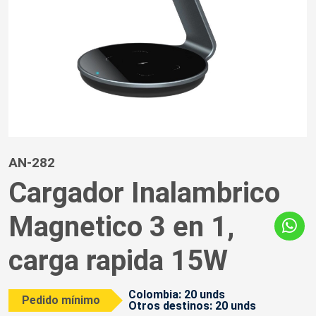
AN-282
Cargador Inalambrico
Magnetico 3 en 1,
carga rapida 15W
Colombia: 20 unds
Pedido mínimo
Otros destinos: 20 unds