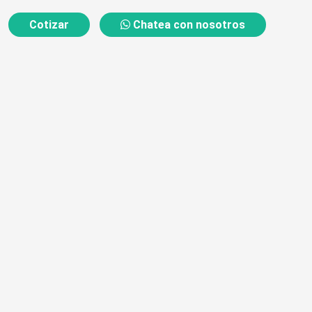
Cotizar
Chatea con nosotros