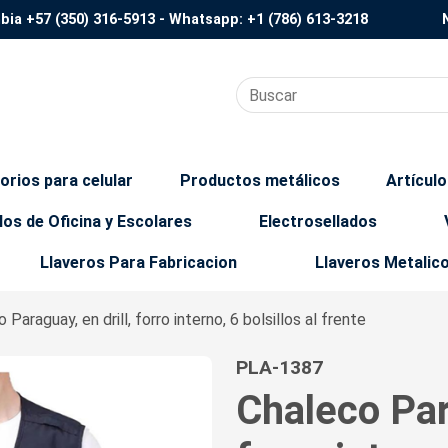
mbia
+57 (350) 316-5913
- Whatsapp:
+1 (786) 613-3218
orios para celular
Productos metálicos
Artícul
los de Oficina y Escolares
Electrosellados
Llaveros Para Fabricacion
Llaveros Metalic
 Paraguay, en drill, forro interno, 6 bolsillos al frente
PLA-1387
Chaleco Para