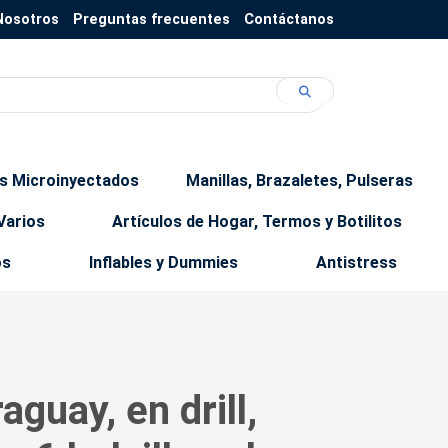
Nosotros
Preguntas frecuentes
Contáctanos
os Microinyectados
Manillas, Brazaletes, Pulseras
Varios
Artículos de Hogar, Termos y Botilitos
os
Inflables y Dummies
Antistress
guay, en drill,