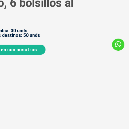
, 6 bolsillos al
bia: 30 unds
 destinos: 50 unds
ea con nosotros