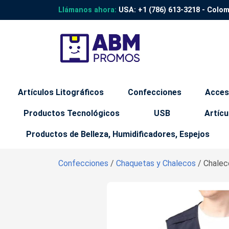
Llámanos ahora:
USA:
+1 (786) 613-3218
- Colo
Artículos Litográficos
Confecciones
Acces
Productos Tecnológicos
USB
Artícu
Productos de Belleza, Humidificadores, Espejos
Confecciones
/
Chaquetas y Chalecos
/ Chaleco