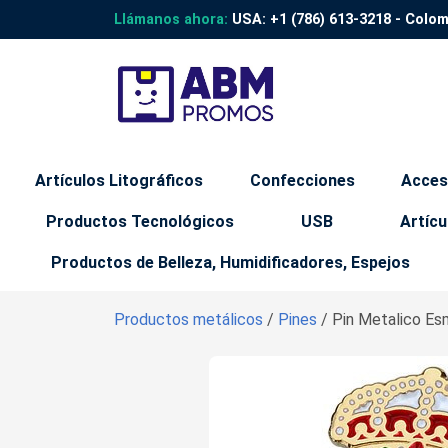
Llámanos ahora:
USA:
+1 (786) 613-3218
- Colo
Artículos Litográficos
Confecciones
Acces
Productos Tecnológicos
USB
Artícu
Productos de Belleza, Humidificadores, Espejos
Productos metálicos
/
Pines
/ Pin Metalico Es