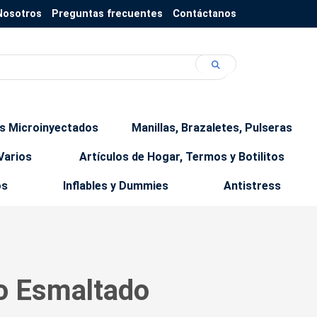
Nosotros
Preguntas frecuentes
Contáctanos
os Microinyectados
Manillas, Brazaletes, Pulseras
Varios
Artículos de Hogar, Termos y Botilitos
os
Inflables y Dummies
Antistress
o Esmaltado