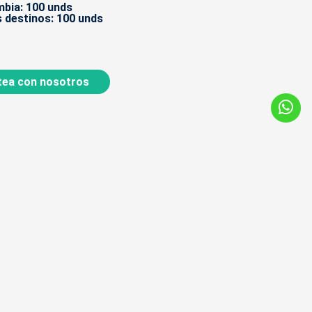
bia: 100 unds
 destinos: 100 unds
ea con nosotros