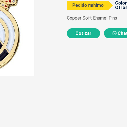
Colom
Pedido mínimo
Otros
Copper Soft Enamel Pins
Cotizar
Chat