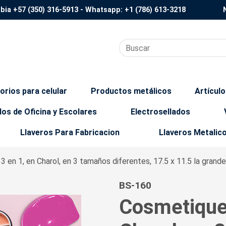
mbia
+57 (350) 316-5913
- Whatsapp:
+1 (786) 613-3218
orios para celular
Productos metálicos
Artícul
los de Oficina y Escolares
Electrosellados
Llaveros Para Fabricacion
Llaveros Metalic
3 en 1, en Charol, en 3 tamaños diferentes, 17.5 x 11.5 la grande
BS-160
Cosmetiquer