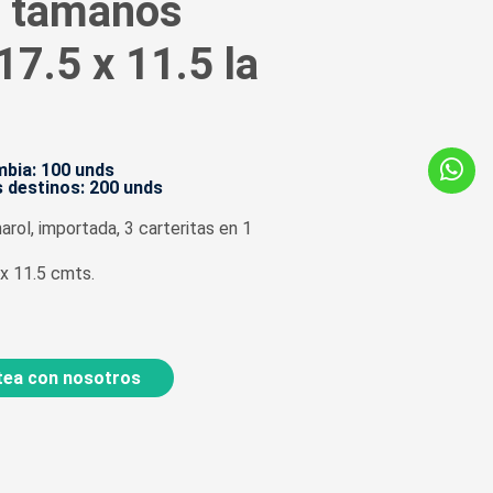
3 tamaños
17.5 x 11.5 la
bia: 100 unds
 destinos: 200 unds
rol, importada, 3 carteritas en 1
x 11.5 cmts.
ea con nosotros