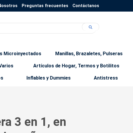
Nosotros
Preguntas frecuentes
Contáctanos
os Microinyectados
Manillas, Brazaletes, Pulseras
Varios
Artículos de Hogar, Termos y Botilitos
os
Inflables y Dummies
Antistress
a 3 en 1, en