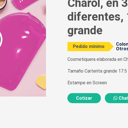
Charol, en 
diferentes, 
grande
Colom
Pedido mínimo
Otros
Cosmetiquera elaborada en Cha
Tamaño Carterita grande 17.5 
Estampe en Screen
Cotizar
Chat