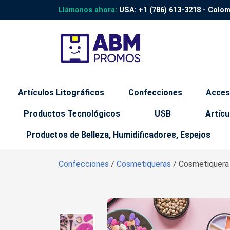
Llámanos ahora:
USA:
+1 (786) 613-3218
- Colo
Artículos Litográficos
Confecciones
Acces
Productos Tecnológicos
USB
Artícu
Productos de Belleza, Humidificadores, Espejos
Confecciones
/
Cosmetiqueras
/ Cosmetiquera 