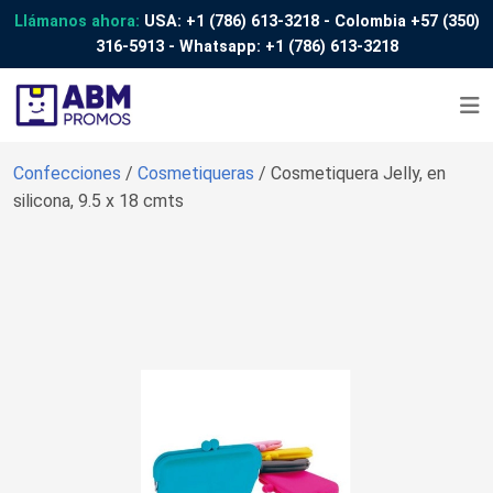
Llámanos ahora:
USA:
+1 (786) 613-3218
- Colombia
+57 (350)
316-5913
- Whatsapp:
+1 (786) 613-3218
Confecciones
/
Cosmetiqueras
/ Cosmetiquera Jelly, en
silicona, 9.5 x 18 cmts