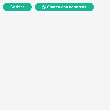
Cotizar
Chatea con nosotros