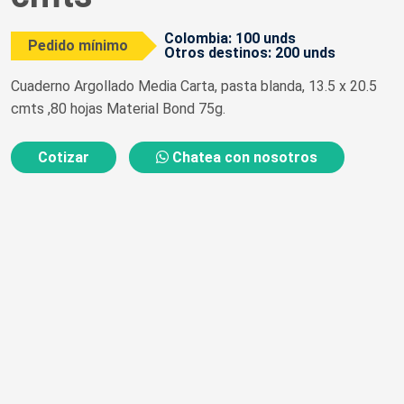
Colombia: 100 unds
Pedido mínimo
Otros destinos: 200 unds
Cuaderno Argollado Media Carta, pasta blanda, 13.5 x 20.5
cmts ,80 hojas Material Bond 75g.
Cotizar
Chatea con nosotros