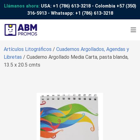
Llámanos ahora:
USA:
+1 (786) 613-3218
- Colombia
+57 (350)
316-5913
- Whatsapp:
+1 (786) 613-3218
Artículos Litográficos
/
Cuadernos Argollados, Agendas y
Libretas
/ Cuaderno Argollado Media Carta, pasta blanda,
13.5 x 20.5 cmts