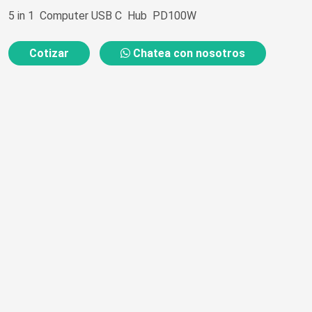
5 in 1 Computer USB C Hub PD100W
Cotizar
Chatea con nosotros