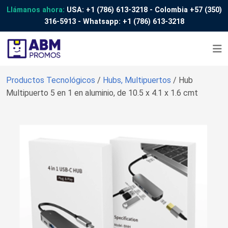
Llámanos ahora:
USA:
+1 (786) 613-3218
- Colombia
+57 (350)
316-5913
- Whatsapp:
+1 (786) 613-3218
Productos Tecnológicos
/
Hubs, Multipuertos
/ Hub
Multipuerto 5 en 1 en aluminio, de 10.5 x 4.1 x 1.6 cmt