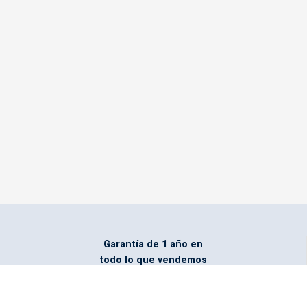
Garantía de 1 año en
todo lo que vendemos
Entregamos todo
marcado con el logo