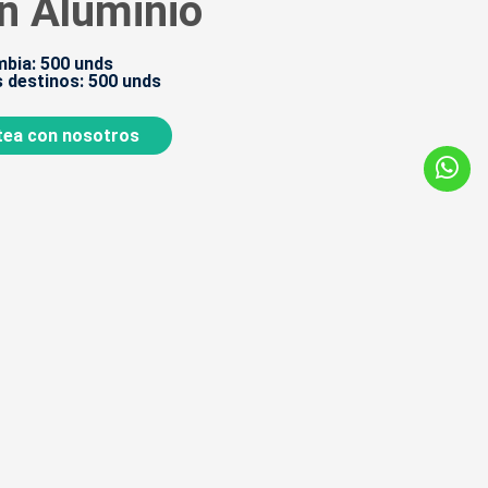
n Aluminio
bia: 500 unds
 destinos: 500 unds
ea con nosotros