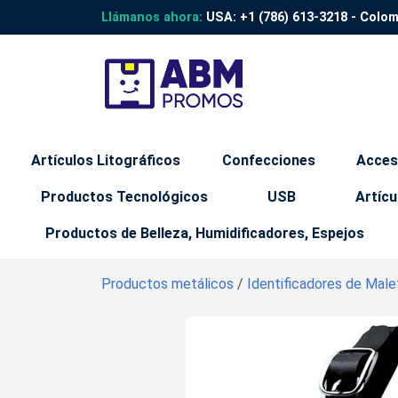
Llámanos ahora:
USA:
+1 (786) 613-3218
- Colo
Artículos Litográficos
Confecciones
Acces
Productos Tecnológicos
USB
Artícu
Productos de Belleza, Humidificadores, Espejos
Productos metálicos
/
Identificadores de Mal