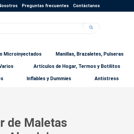
Nosotros
Preguntas frecuentes
Contáctanos
os Microinyectados
Manillas, Brazaletes, Pulseras
Varios
Artículos de Hogar, Termos y Botilitos
os
Inflables y Dummies
Antistress
or de Maletas