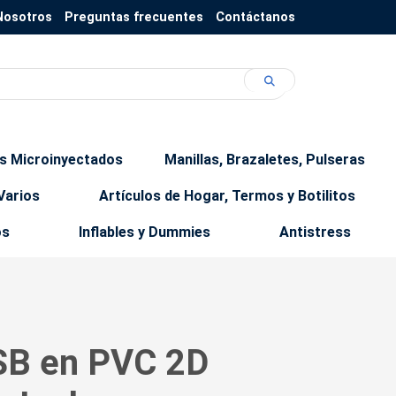
Nosotros
Preguntas frecuentes
Contáctanos
os Microinyectados
Manillas, Brazaletes, Pulseras
Varios
Artículos de Hogar, Termos y Botilitos
os
Inflables y Dummies
Antistress
SB en PVC 2D