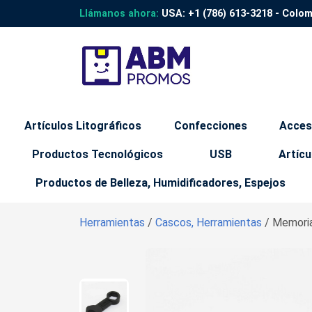
Llámanos ahora:
USA:
+1 (786) 613-3218
- Colo
Artículos Litográficos
Confecciones
Acces
Productos Tecnológicos
USB
Artícu
Productos de Belleza, Humidificadores, Espejos
Herramientas
/
Cascos, Herramientas
/ Memori