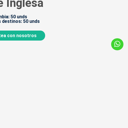
e Inglesa
bia: 50 unds
 destinos: 50 unds
ea con nosotros