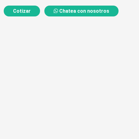
Cotizar
Chatea con nosotros