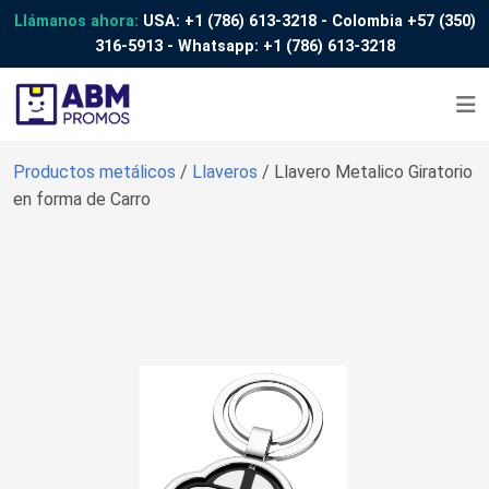
Llámanos ahora:
USA:
+1 (786) 613-3218
- Colombia
+57 (350)
316-5913
- Whatsapp:
+1 (786) 613-3218
Productos metálicos
/
Llaveros
/ Llavero Metalico Giratorio
en forma de Carro