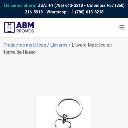
Llámanos ahora:
USA:
+1 (786) 613-3218
- Colombia
+57 (350)
316-5913
- Whatsapp:
+1 (786) 613-3218
Productos metálicos
/
Llaveros
/ Llavero Metalico en
forma de Hueso