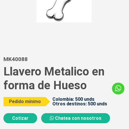
MK40088
Llavero Metalico en
forma de Hueso
Colombia: 500 unds
Pedido mínimo
Otros destinos: 500 unds
Cotizar
Chatea con nosotros