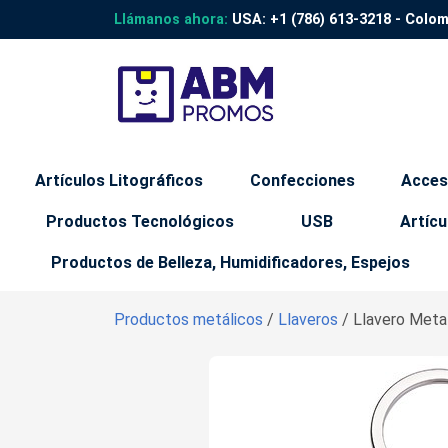
Llámanos ahora:
USA:
+1 (786) 613-3218
- Colo
Artículos Litográficos
Confecciones
Acces
Productos Tecnológicos
USB
Artícu
Productos de Belleza, Humidificadores, Espejos
Productos metálicos
/
Llaveros
/ Llavero Meta