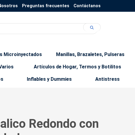
Nosotros
Preguntas frecuentes
Contáctanos
os Microinyectados
Manillas, Brazaletes, Pulseras
Varios
Artículos de Hogar, Termos y Botilitos
os
Inflables y Dummies
Antistress
talico Redondo con