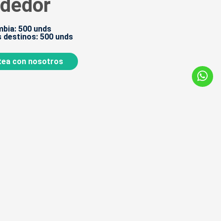
ededor
bia: 500 unds
 destinos: 500 unds
ea con nosotros