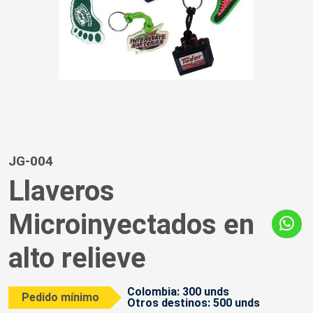
JG-004
Llaveros
Microinyectados en
alto relieve
Colombia: 300 unds
Pedido mínimo
Otros destinos: 500 unds