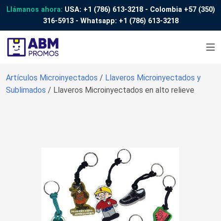
Llámanos ahora:
USA:
+1 (786) 613-3218
- Colombia
+57 (350)
316-5913
- Whatsapp:
+1 (786) 613-3218
Artículos Microinyectados
/
Llaveros Microinyectados y
Sublimados
/ Llaveros Microinyectados en alto relieve