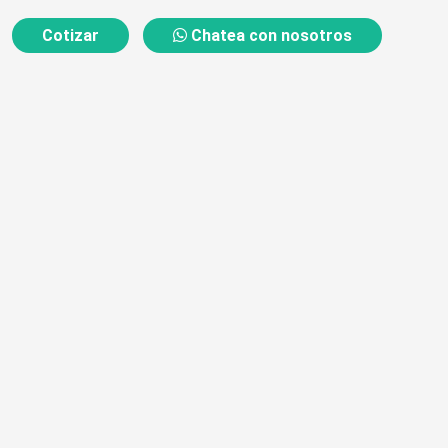
Cotizar
Chatea con nosotros