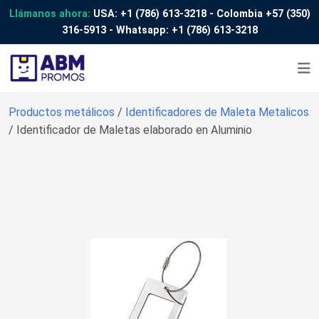
Llámanos ahora:
USA:
+1 (786) 613-3218
- Colombia
+57 (350)
316-5913
- Whatsapp:
+1 (786) 613-3218
Productos metálicos
/
Identificadores de Maleta Metalicos
/ Identificador de Maletas elaborado en Aluminio