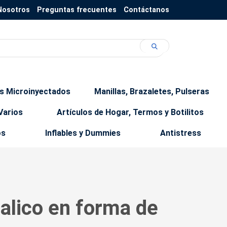
Nosotros
Preguntas frecuentes
Contáctanos
os Microinyectados
Manillas, Brazaletes, Pulseras
Varios
Artículos de Hogar, Termos y Botilitos
os
Inflables y Dummies
Antistress
alico en forma de