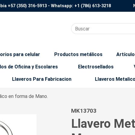
mbia
+57 (350) 316-5913
- Whatsapp:
+1 (786) 613-3218
orios para celular
Productos metálicos
Artícul
los de Oficina y Escolares
Electrosellados
Llaveros Para Fabricacion
Llaveros Metalic
lico en forma de Mano.
MK13703
Llavero Met