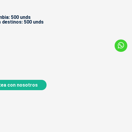
bia: 500 unds
 destinos: 500 unds
ea con nosotros