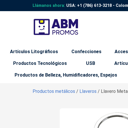
Llámanos ahora:
USA:
+1 (786) 613-3218
- Colo
Artículos Litográficos
Confecciones
Acces
Productos Tecnológicos
USB
Artícu
Productos de Belleza, Humidificadores, Espejos
Productos metálicos
/
Llaveros
/ Llavero Meta