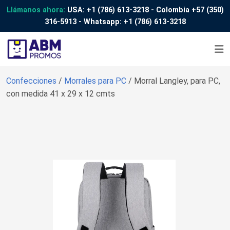
Llámanos ahora:
USA:
+1 (786) 613-3218
- Colombia
+57 (350)
316-5913
- Whatsapp:
+1 (786) 613-3218
Confecciones
/
Morrales para PC
/ Morral Langley, para PC,
con medida 41 x 29 x 12 cmts