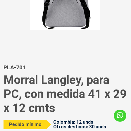
PLA-701
Morral Langley, para
PC, con medida 41 x 29
x 12 cmts
Colombia: 12 unds
Pedido mínimo
Otros destinos: 30 unds