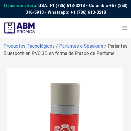
Llámanos ahora:
USA:
+1 (786) 613-3218
- Colombia
+57 (350)
316-5913
- Whatsapp:
+1 (786) 613-3218
Productos Tecnológicos
/
Parlantes o Speakers
/ Parlantes
Bluetooth en PVC 3D en forma de Frasco de Perfume