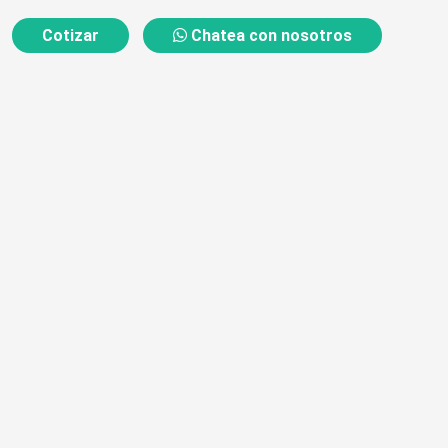
Cotizar
Chatea con nosotros