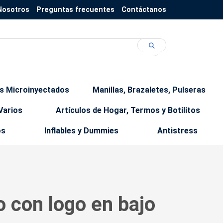
Nosotros
Preguntas frecuentes
Contáctanos
os Microinyectados
Manillas, Brazaletes, Pulseras
Varios
Artículos de Hogar, Termos y Botilitos
os
Inflables y Dummies
Antistress
o con logo en bajo