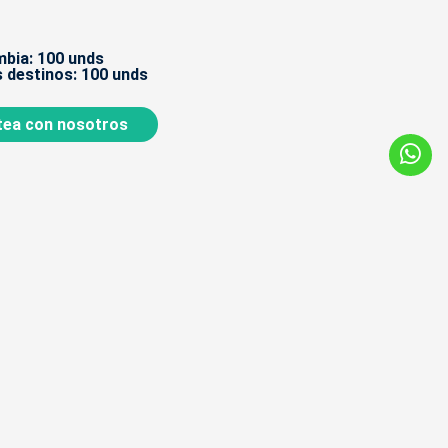
bia: 100 unds
 destinos: 100 unds
ea con nosotros