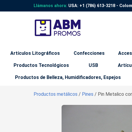
Llámanos ahora:
USA:
+1 (786) 613-3218
- Colo
Artículos Litográficos
Confecciones
Acces
Productos Tecnológicos
USB
Artícu
Productos de Belleza, Humidificadores, Espejos
Productos metálicos
/
Pines
/ Pin Metalico con