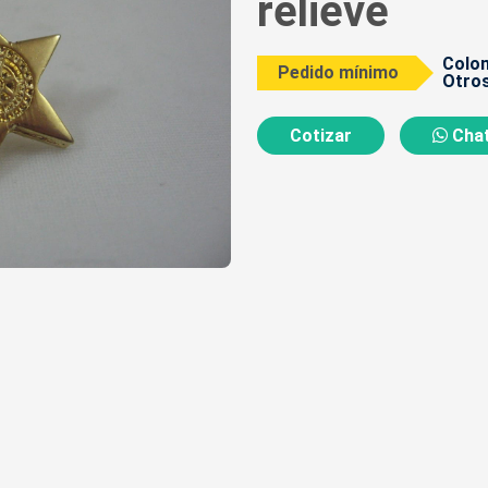
relieve
Colom
Pedido mínimo
Otros
Cotizar
Chat