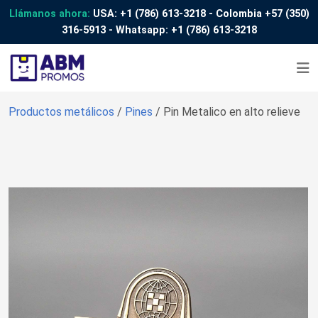
Llámanos ahora:
USA:
+1 (786) 613-3218
- Colombia
+57 (350)
316-5913
- Whatsapp:
+1 (786) 613-3218
Productos metálicos
/
Pines
/ Pin Metalico en alto relieve