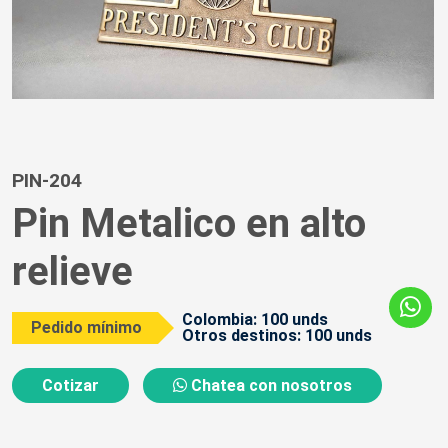
PIN-204
Pin Metalico en alto
relieve
Colombia: 100 unds
Pedido mínimo
Otros destinos: 100 unds
Cotizar
Chatea con nosotros