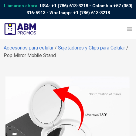
Llámanos ahora:
USA:
+1 (786) 613-3218
- Colombia
+57 (350)
316-5913
- Whatsapp:
+1 (786) 613-3218
Accesorios para celular
/
Sujetadores y Clips para Celular
/
Pop Mirror Mobile Stand