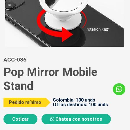
ACC-036
Pop Mirror Mobile
Stand
Colombia: 100 unds
Pedido mínimo
Otros destinos: 100 unds
Cotizar
Chatea con nosotros