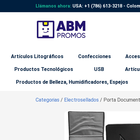
Llámanos ahora:
USA:
+1 (786) 613-3218
- Colo
Artículos Litográficos
Confecciones
Acces
Productos Tecnológicos
USB
Artícu
Productos de Belleza, Humidificadores, Espejos
Categorias
/
Electrosellados
/ Porta Documentos