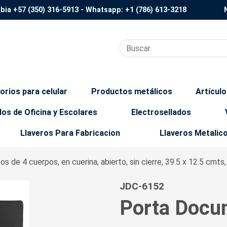
mbia
+57 (350) 316-5913
- Whatsapp:
+1 (786) 613-3218
orios para celular
Productos metálicos
Artícul
los de Oficina y Escolares
Electrosellados
Llaveros Para Fabricacion
Llaveros Metalic
 de 4 cuerpos, en cuerina, abierto, sin cierre, 39.5 x 12.5 cmts,
JDC-6152
Porta Docu