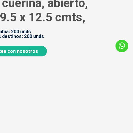
cuerina, abierto,
39.5 x 12.5 cmts,
bia: 200 unds
 destinos: 200 unds
ea con nosotros