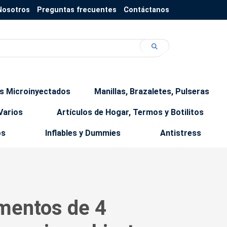
Nosotros
Preguntas frecuentes
Contáctanos
os Microinyectados
Manillas, Brazaletes, Pulseras
Varios
Artículos de Hogar, Termos y Botilitos
os
Inflables y Dummies
Antistress
mentos de 4