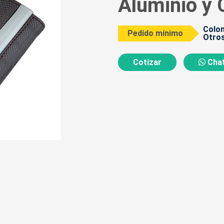
Aluminio y 
Colom
Pedido mínimo
Otros
Cotizar
Chat