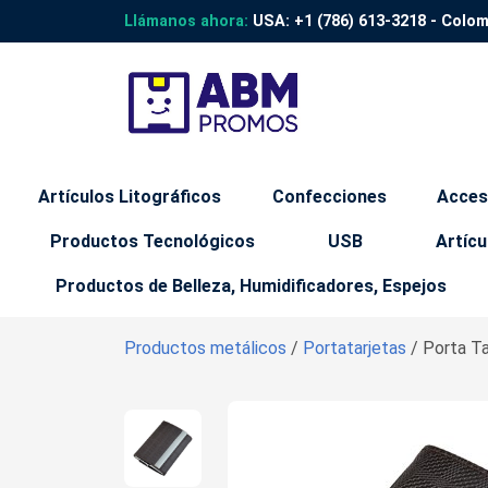
Llámanos ahora:
USA:
+1 (786) 613-3218
- Colo
Artículos Litográficos
Confecciones
Acces
Productos Tecnológicos
USB
Artícu
Productos de Belleza, Humidificadores, Espejos
Productos metálicos
/
Portatarjetas
/ Porta T