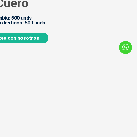
Cuero
bia: 500 unds
 destinos: 500 unds
ea con nosotros