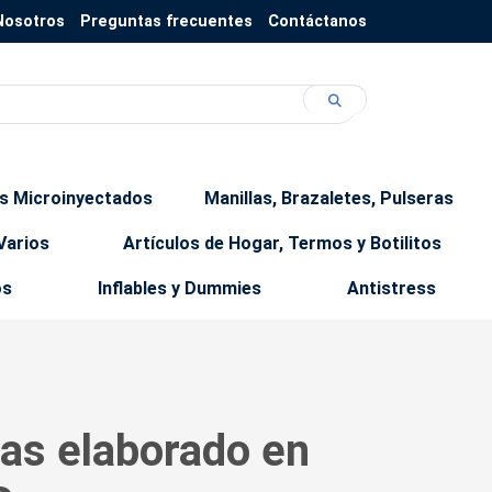
Nosotros
Preguntas frecuentes
Contáctanos
os Microinyectados
Manillas, Brazaletes, Pulseras
Varios
Artículos de Hogar, Termos y Botilitos
os
Inflables y Dummies
Antistress
tas elaborado en