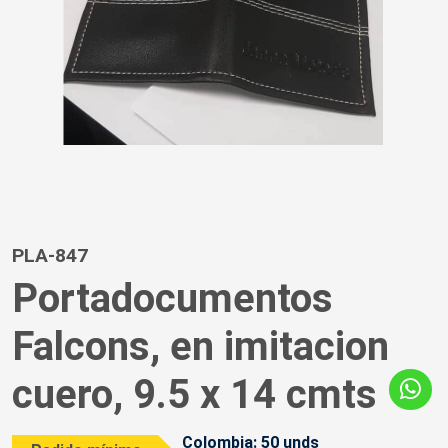
PLA-847
Portadocumentos
Falcons, en imitacion
cuero, 9.5 x 14 cmts
Colombia: 50 unds