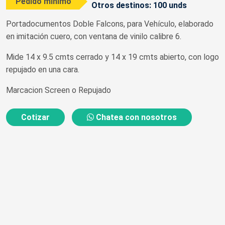
Pedido mínimo
Otros destinos: 100 unds
Portadocumentos Doble Falcons, para Vehículo, elaborado
en imitación cuero, con ventana de vinilo calibre 6.
Mide 14 x 9.5 cmts cerrado y 14 x 19 cmts abierto, con logo
repujado en una cara.
Marcacion Screen o Repujado
Cotizar
Chatea con nosotros