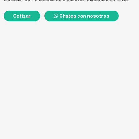
Cotizar
Chatea con nosotros