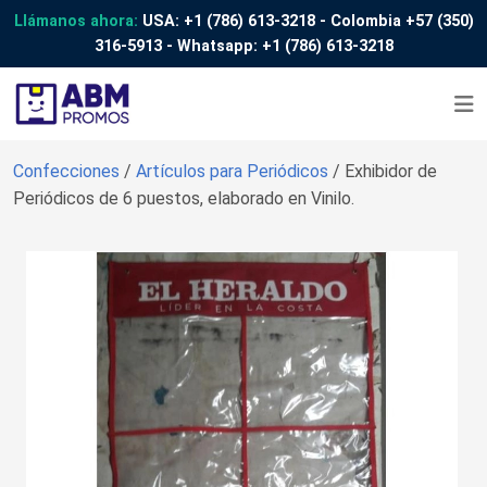
Llámanos ahora:
USA:
+1 (786) 613-3218
- Colombia
+57 (350)
316-5913
- Whatsapp:
+1 (786) 613-3218
Confecciones
/
Artículos para Periódicos
/ Exhibidor de
Periódicos de 6 puestos, elaborado en Vinilo.