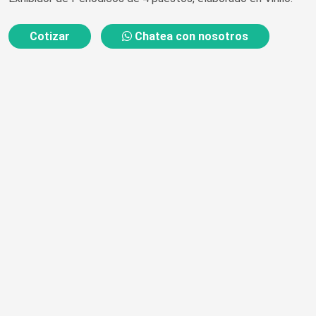
Cotizar
Chatea con nosotros