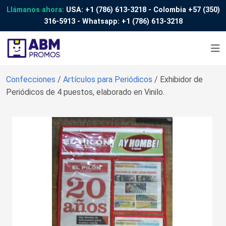
Llámanos ahora:
USA:
+1 (786) 613-3218
- Colombia
+57 (350)
316-5913
- Whatsapp:
+1 (786) 613-3218
Confecciones
/
Artículos para Periódicos
/ Exhibidor de
Periódicos de 4 puestos, elaborado en Vinilo.