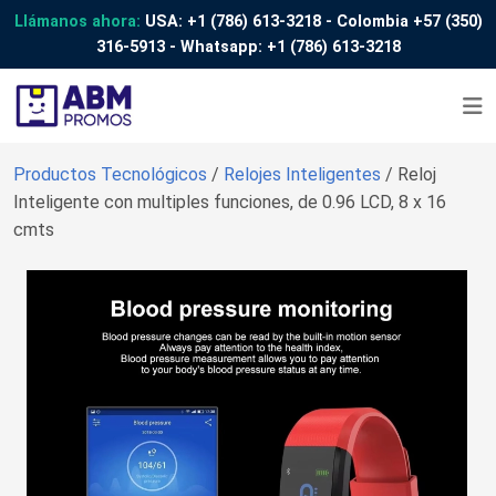
Llámanos ahora:
USA:
+1 (786) 613-3218
- Colombia
+57 (350)
316-5913
- Whatsapp:
+1 (786) 613-3218
Productos Tecnológicos
/
Relojes Inteligentes
/ Reloj
Inteligente con multiples funciones, de 0.96 LCD, 8 x 16
cmts