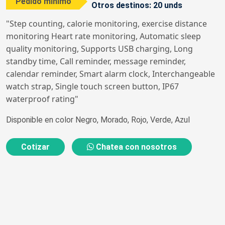
Pedido mínimo
Otros destinos: 20 unds
"Step counting, calorie monitoring, exercise distance
monitoring Heart rate monitoring, Automatic sleep
quality monitoring, Supports USB charging, Long
standby time, Call reminder, message reminder,
calendar reminder, Smart alarm clock, Interchangeable
watch strap, Single touch screen button, IP67
waterproof rating"
Disponible en color Negro, Morado, Rojo, Verde, Azul
Cotizar
Chatea con nosotros