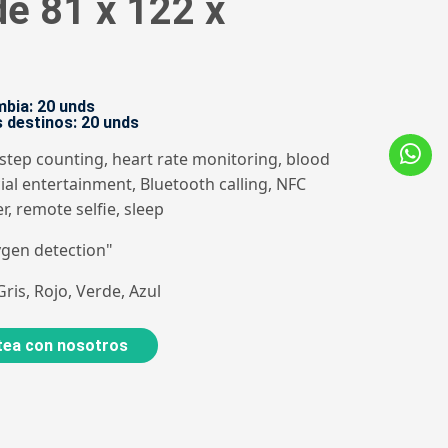
de 81 x 122 x
bia: 20 unds
 destinos: 20 unds
step counting, heart rate monitoring, blood
l entertainment, Bluetooth calling, NFC
r, remote selfie, sleep
ygen detection"
ris, Rojo, Verde, Azul
ea con nosotros