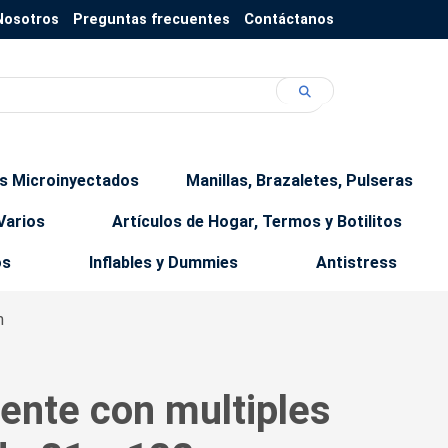
Nosotros
Preguntas frecuentes
Contáctanos
os Microinyectados
Manillas, Brazaletes, Pulseras
Varios
Artículos de Hogar, Termos y Botilitos
os
Inflables y Dummies
Antistress
m
gente con multiples