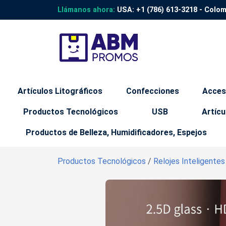
Llámanos ahora:
USA:
+1 (786) 613-3218
- Colo
Artículos Litográficos
Confecciones
Acces
Productos Tecnológicos
USB
Artícu
Productos de Belleza, Humidificadores, Espejos
Productos Tecnológicos
/
Relojes Inteligente