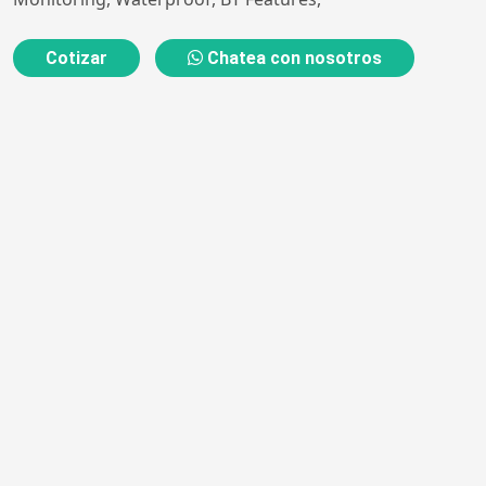
Cotizar
Chatea con nosotros