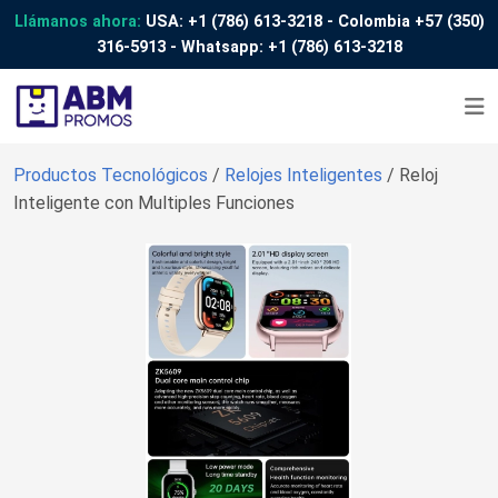
Llámanos ahora:
USA:
+1 (786) 613-3218
- Colombia
+57 (350)
316-5913
- Whatsapp:
+1 (786) 613-3218
Productos Tecnológicos
/
Relojes Inteligentes
/ Reloj
Inteligente con Multiples Funciones