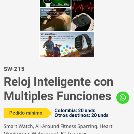
SW-Z15
Reloj Inteligente con
Multiples Funciones
Colombia: 20 unds
Pedido mínimo
Otros destinos: 20 unds
Smart Watch, All-Around Fitness Sparring. Heart
Monitoring, Waterproof, BT Features,