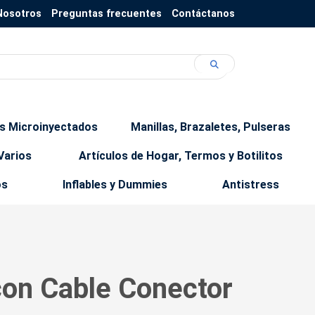
Nosotros
Preguntas frecuentes
Contáctanos
os Microinyectados
Manillas, Brazaletes, Pulseras
Varios
Artículos de Hogar, Termos y Botilitos
os
Inflables y Dummies
Antistress
con Cable Conector