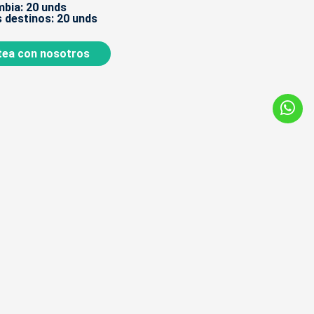
bia: 20 unds
 destinos: 20 unds
ea con nosotros