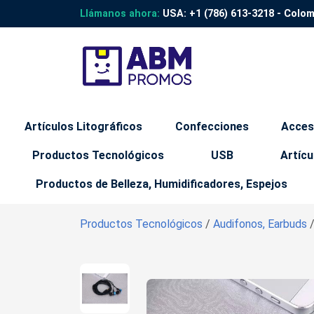
Llámanos ahora:
USA:
+1 (786) 613-3218
- Colo
Artículos Litográficos
Confecciones
Acces
Productos Tecnológicos
USB
Artícu
Productos de Belleza, Humidificadores, Espejos
Productos Tecnológicos
/
Audifonos, Earbuds