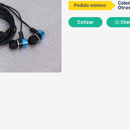
Colom
Pedido mínimo
Otros
Cotizar
Chat